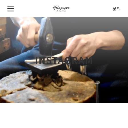
문의
INSTAGRAM