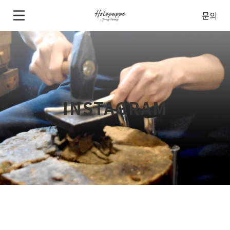
문의
INSTAGRAM