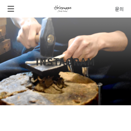
문의
INSTAGRAM