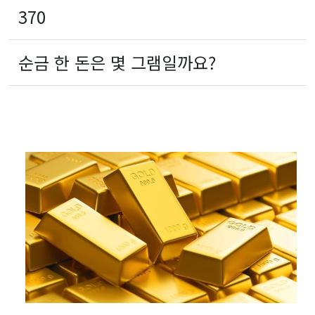
370
순금 한 돈은 몇 그램일까요?