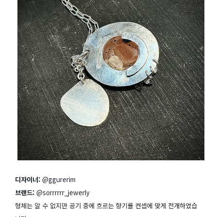
디자이너:
@ggurerim
브랜드:
@sorrrrrr_jewerly
형체는 알 수 없지만 공기 중에 흐르는 향기를 컨셉에 맞게 전개하였습