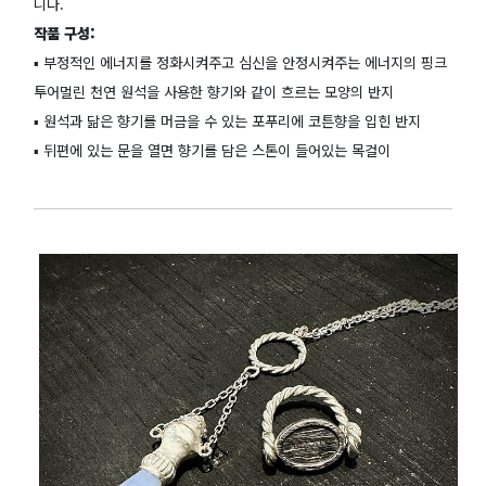
니다.
작품 구성:
▪️ 부정적인 에너지를 정화시켜주고 심신을 안정시켜주는 에너지의 핑크
투어멀린 천연 원석을 사용한 향기와 같이 흐르는 모양의 반지
▪️ 원석과 닮은 향기를 머금을 수 있는 포푸리에 코튼향을 입힌 반지
▪️ 뒤편에 있는 문을 열면 향기를 담은 스톤이 들어있는 목걸이