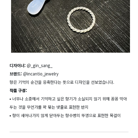
디자이너:
@_gin_sang_
브랜드:
@incantio_jewelry
향은 기억의 순간을 응축한다는 뜻으로 디자인을 선보였습니다.
작품 구성:
▪️ 너무나 소중해서 기억하고 싶은 향기가 소실되지 않기 위해 꽁꽁 막아
두는 것을 무언가를 꽉 묶는 밧줄로 표현한 반지
▪️ 향이 새어나가지 않게 닫아두는 향수병의 뚜껑으로 표현한 목걸이