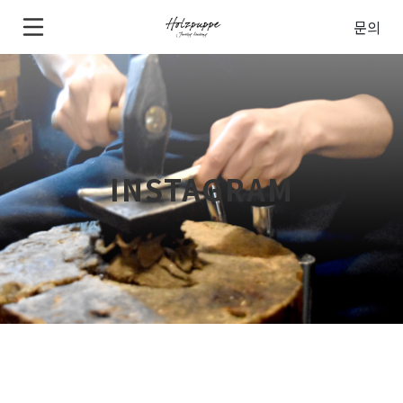
문의
INSTAGRAM