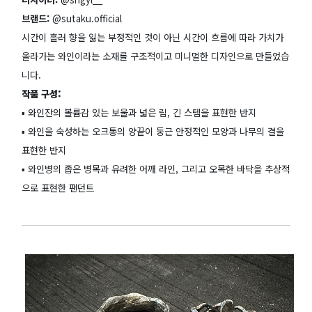
브랜드:
@sutaku.official
시간이 흘러 향을 잃는 부정적인 것이 아닌 시간이 흐름에 따라 가치가
올라가는 와인이라는 소재를 구조적이고 미니멀한 디자인으로 만들었습
니다.
작품 구성:
▪️ 와인잔의 볼륨감 있는 보울과 넓은 림, 긴 스템을 표현한 반지
▪️ 와인을 숙성하는 오크통의 양끝이 둥근 안정적인 모양과 나무의 결을
표현한 반지
▪️ 와인병의 좁은 병목과 유려한 어깨 라인, 그리고 오목한 바닥을 추상적
으로 표현한 팬던트