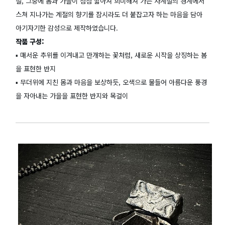
절, 그중에 봄과 가을이 점점 짧아져 희미해져 가는 사계절의 경계에서
스쳐 지나가는 계절의 향기를 잠시라도 더 붙잡고자 하는 마음을 담아
아기자기한 감성으로 제작하였습니다.
작품 구성:
▪️ 매서운 추위를 이겨내고 만개하는 꽃처럼, 새로운 시작을 상징하는 봄
을 표현한 반지
▪️ 무더위에 지친 몸과 마음을 보상하듯, 오색으로 물들어 아름다운 풍경
을 자아내는 가을을 표현한 반지와 목걸이