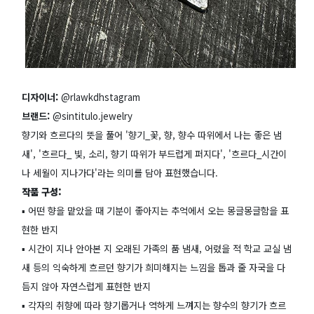
디자이너:
@rlawkdhstagram
브랜드:
@sintitulo.jewelry
향기와 흐르다의 뜻을 풀어 '향기_꽃, 향, 향수 따위에서 나는 좋은 냄
새', '흐르다_ 빛, 소리, 향기 따위가 부드럽게 퍼지다', '흐르다_시간이
나 세월이 지나가다'라는 의미를 담아 표현했습니다.
작품 구성:
▪️ 어떤 향을 맡았을 때 기분이 좋아지는 추억에서 오는 몽글몽글함을 표
현한 반지
▪️ 시간이 지나 안아본 지 오래된 가족의 품 냄새, 어렸을 적 학교 교실 냄
새 등의 익숙하게 흐르던 향기가 희미해지는 느낌을 톱과 줄 자국을 다
듬지 않아 자연스럽게 표현한 반지
▪️ 각자의 취향에 따라 향기롭거나 역하게 느껴지는 향수의 향기가 흐르