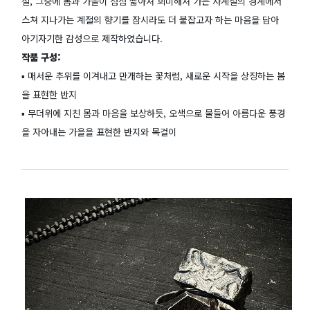
절, 그중에 봄과 가을이 점점 짧아져 희미해져 가는 사계절의 경계에서
스쳐 지나가는 계절의 향기를 잠시라도 더 붙잡고자 하는 마음을 담아
아기자기한 감성으로 제작하였습니다.
작품 구성:
▪️ 매서운 추위를 이겨내고 만개하는 꽃처럼, 새로운 시작을 상징하는 봄
을 표현한 반지
▪️ 무더위에 지친 몸과 마음을 보상하듯, 오색으로 물들어 아름다운 풍경
을 자아내는 가을을 표현한 반지와 목걸이