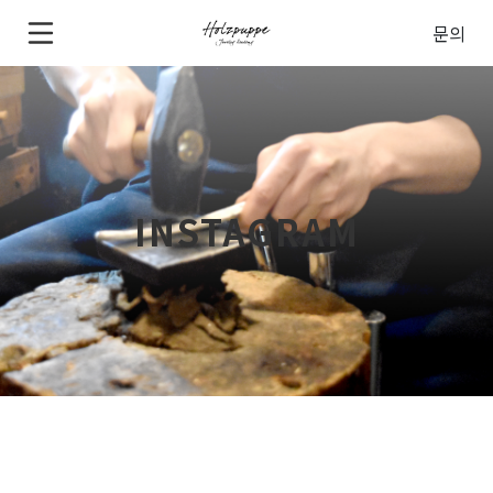
문의
INSTAGRAM