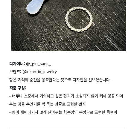
디자이너:
@_gin_sang_
브랜드:
@incantio_jewelry
향은 기억의 순간을 응축한다는 뜻으로 디자인을 선보였습니다.
작품 구성:
▪️ 너무나 소중해서 기억하고 싶은 향기가 소실되지 않기 위해 꽁꽁 막아
두는 것을 무언가를 꽉 묶는 밧줄로 표현한 반지
▪️ 향이 새어나가지 않게 닫아두는 향수병의 뚜껑으로 표현한 목걸이