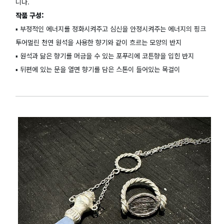
니다.
작품 구성:
▪️ 부정적인 에너지를 정화시켜주고 심신을 안정시켜주는 에너지의 핑크
투어멀린 천연 원석을 사용한 향기와 같이 흐르는 모양의 반지
▪️ 원석과 닮은 향기를 머금을 수 있는 포푸리에 코튼향을 입힌 반지
▪️ 뒤편에 있는 문을 열면 향기를 담은 스톤이 들어있는 목걸이