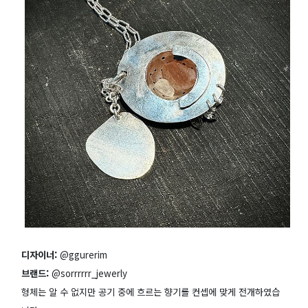
디자이너:
@ggurerim
브랜드:
@sorrrrrr_jewerly
형체는 알 수 없지만 공기 중에 흐르는 향기를 컨셉에 맞게 전개하였습