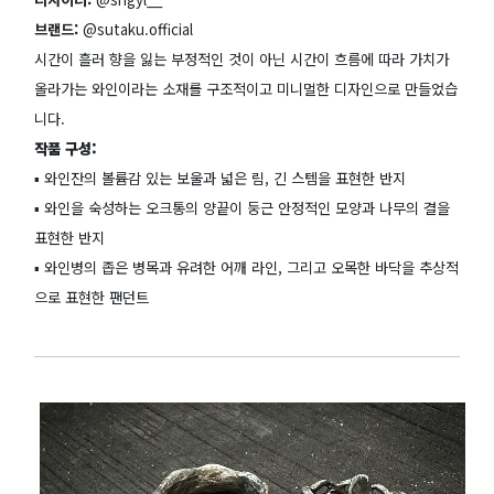
브랜드:
@sutaku.official
시간이 흘러 향을 잃는 부정적인 것이 아닌 시간이 흐름에 따라 가치가
올라가는 와인이라는 소재를 구조적이고 미니멀한 디자인으로 만들었습
니다.
작품 구성:
▪️ 와인잔의 볼륨감 있는 보울과 넓은 림, 긴 스템을 표현한 반지
▪️ 와인을 숙성하는 오크통의 양끝이 둥근 안정적인 모양과 나무의 결을
표현한 반지
▪️ 와인병의 좁은 병목과 유려한 어깨 라인, 그리고 오목한 바닥을 추상적
으로 표현한 팬던트