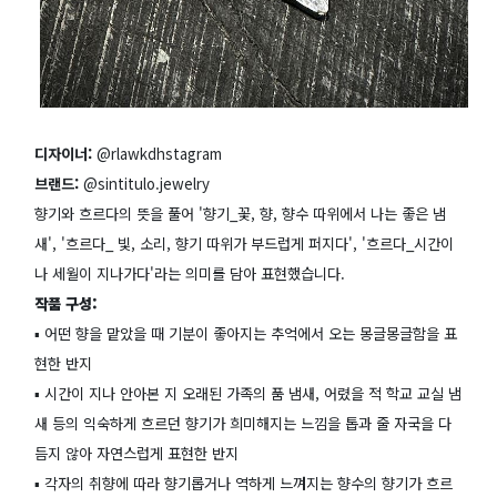
디자이너:
@rlawkdhstagram
브랜드:
@sintitulo.jewelry
향기와 흐르다의 뜻을 풀어 '향기_꽃, 향, 향수 따위에서 나는 좋은 냄
새', '흐르다_ 빛, 소리, 향기 따위가 부드럽게 퍼지다', '흐르다_시간이
나 세월이 지나가다'라는 의미를 담아 표현했습니다.
작품 구성:
▪️ 어떤 향을 맡았을 때 기분이 좋아지는 추억에서 오는 몽글몽글함을 표
현한 반지
▪️ 시간이 지나 안아본 지 오래된 가족의 품 냄새, 어렸을 적 학교 교실 냄
새 등의 익숙하게 흐르던 향기가 희미해지는 느낌을 톱과 줄 자국을 다
듬지 않아 자연스럽게 표현한 반지
▪️ 각자의 취향에 따라 향기롭거나 역하게 느껴지는 향수의 향기가 흐르