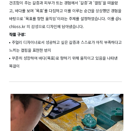
건조함이 주는 갈증과 피부가 트는 경험에서 '갈증'과 '결핍'을 떠올렸
고, 바다를 보며 '목표'를 다짐하고 이를 이루는 순간을 상상했던 경험을
바탕으로 '목표를 향한 움직임'이라는 주제를 설정하였습니다. 이를 @s
chloss.kr 의 감성으로 디자인에 담아냈습니다.
작품 구성:
▪️ 주얼리 디자이너로서 성공하고 싶은 갈증과 스스로가 아직 부족하다고
느끼는 결핍을 표현한 반지
▪️ 꾸준히 성장하여 바다(목표)로 향하기 위해 움직이고 있음을 나타낸
목걸이