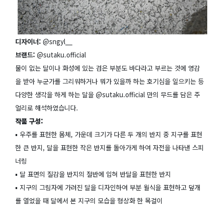
디자이너:
@sngyl__
브랜드:
@sutaku.official
물이 없는 달이나 화성에 있는 검은 부분도 바다라고 부르는 것에 영감
을 받아 누군가를 그리워하거나 뭐가 있을까 하는 호기심을 일으키는 등
다양한 생각을 하게 하는 달을 @sutaku.official 만의 무드를 담은 주
얼리로 해석하였습니다.
작품 구성:
▪️ 우주를 표현한 몸체, 가운데 크기가 다른 두 개의 반지 중 지구를 표현
한 큰 반지, 달을 표현한 작은 반지를 돌아가게 하여 자전을 나타낸 스피
너링
▪️ 달 표면의 질감을 반지의 절반에 입혀 반달을 표현한 반지
▪️ 지구의 그림자에 가려진 달을 디자인하여 부분 월식을 표현하고 덮개
를 열었을 때 달에서 본 지구의 모습을 형상화 한 목걸이