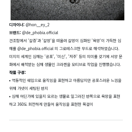
디자이너:
@hon__ey_2
브랜드:
@de_phobia.official
건조함에서 '갈증'과 '갈망'을 떠올려 갈망이 심화된 '욕망'이 가득한 심
해를 @de_phobia.official 의 그로테스크한 무드로 해석하였습니다.
미지의 세계인 심해는 '공포', '미신', '저주' 등의 의미를 갖기에 서양 문
화에서 배척받는 심해 생물인 크라켄을 모티브로 작업을 진행했습니다.
작품 구성:
▪️ 역동적인 쉐입으로 움직임을 표현하고 아름답지만 공포스러운 느낌을
위해 가넷이 세팅된 반지
▪️ 심해 어딘가에 있을지 모르는 생물로 일그러진 반쪽으로 욕망을 표현
하고 360도 회전하게 만들어 움직임을 표현한 목걸이