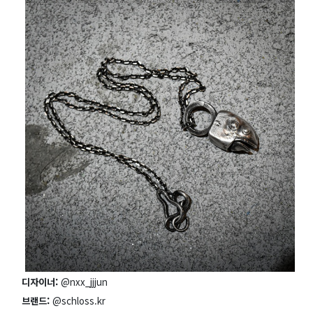
디자이너:
@nxx_jjjun
브랜드:
@schloss.kr