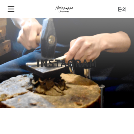
문의
INSTAGRAM