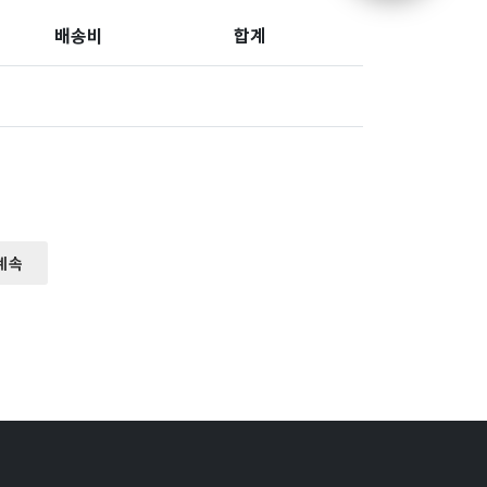
배송비
합계
계속