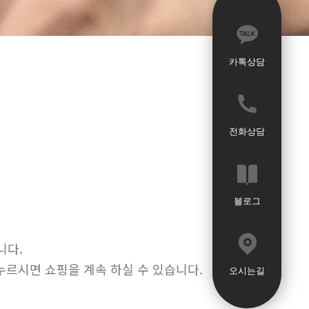
카톡상담
전화상담
블로그
니다.
누르시면 쇼핑을 계속 하실 수 있습니다.
오시는길