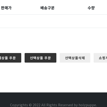
판매가
배송구분
수량
체상품 주문
선택상품 주문
선택상품삭제
쇼핑
Copyrights © 2022 All Rights Reserved by holzpuppe.