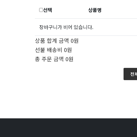
선택
상품명
장바구니가 비어 있습니다.
상품 합계 금액 0원
선불 배송비 0원
총 주문 금액
0원
전