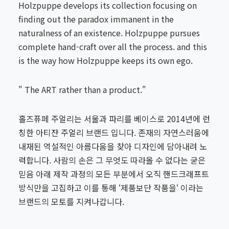
Holzpuppe develops its collection focusing on
finding out the paradox immanent in the
naturalness of an existence. Holzpuppe pursues
complete hand-craft over all the process. and this
is the way how Holzpuppe keeps its own ego.
" The ART rather than a product."
홀즈퓨페 주얼리는 서울과 파리를 베이스로 2014년에 런
칭한 아티쟌 주얼리 브랜드 입니다. 존재의 자연스러움에
내재된 역설적인 아름다움을 찾아 디자인에 담아내려 노
력합니다. 사람의 손은 그 무엇도 따라올 수 없다는 굳은
믿음 아래 제작 과정의 모든 부분에서 오직 핸드크래프트
방식만을 고집하고 이를 통해 ‘제품보단 작품을‘ 이라는
브랜드의 모토를 지켜나갑니다.