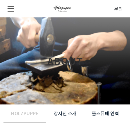
문의
ABOUT
HOLZPUPPE
강사진 소개
홀즈퓨페 연혁