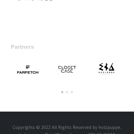
Partners
Copyrights © 2022 All Rights Reserved by holzpuppe.