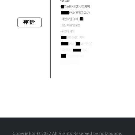
Copyrights © 2022 All Rights Reserved by holzpuppe.