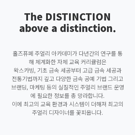
The DISTINCTION
above a distinction.
홀즈퓨페 주얼리 아카데미가 다년간의 연구를 통
해 체계화한 자체 교육 커리큘럼은
왁스카빙, 기초 금속 세공부터 고급 금속 세공과
전통기법까지 깊고 다양한 금속 공예 기법 그리고
브랜딩, 마케팅 등의 실질적인 주얼리 브랜드 운영
에 필요한 정보를 총 망라합니다.
이에 최고의 교육 환경과 시스템이 더해져 최고의
주얼리 디자이너를 꽃피웁니다.