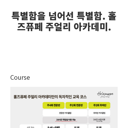
특별함을 넘어선 특별함. 홀
즈퓨페 주얼리 아카데미.
Course